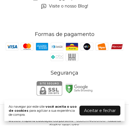
Visite o nosso Blog!
Formas de pagamento
Segurança
Ao navegar por este site
você aceita o uso
Aceitar e fechar
de cookies
para agilizar a sua experiência
Inspand
de compra.
©2026. Inspand Educação Corporativa - 03319174000100. Todos os
direitos reservados.