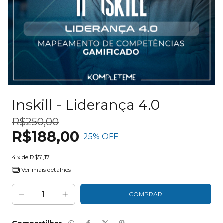
Inskill - Liderança 4.0
R$250,00
R$188,00
25
% OFF
4
x de
R$51,17
Ver mais detalhes