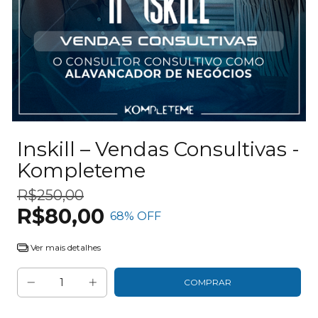
Inskill – Vendas Consultivas -
Kompleteme
R$250,00
R$80,00
68
% OFF
Ver mais detalhes